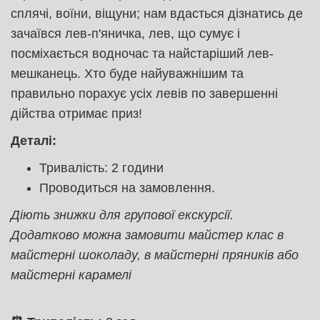
сплячі, воїни, віщуни; нам вдасться дізнатись де
зачаївся лев-п'яничка, лев, що сумує і
посміхається водночас та найстаріший лев-
мешканець. Хто буде найуважнішим та
правильно порахує усіх левів по завершенні
дійства отримає приз!
Деталі:
Тривалість: 2 години
Проводиться на замовлення.
Діють знижки для групової екскурсії.
Додатково можна замовити майстер клас в
майстерні шоколаду, в майстерні пряників або
майстерні карамелі