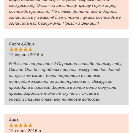
екскурсоводу Оксані за змістовну, цікаву і дуже гарну
розповідь про місто! Не тільки дитина, але й дорослі
залишились у захваті! Її змістовна і цікава розповідь не
залишила нас байдужими! Привіт з Вінниці!!!
Сергей,Айше
19 серпня 2016 р.
Всё очень понравилось! Огромнон спасибо нашему гиду,
Оксане.Она без проблем провела экскурсию для детей
на русском языке. Была терпелива с нашими
непоседами,смогла их заинтересовать. Экскурсия
проходила в игровой форме,а в конце дети получили
призы. Взрослые тоже не скучали , Оксана с
удовольствием отвечала на любые вопросы.
Анна
19 липня 2016 р.