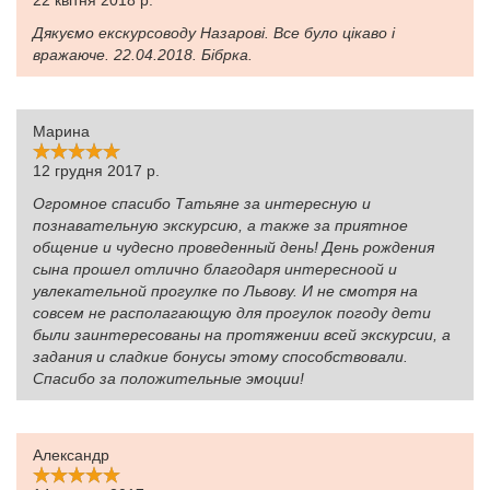
22 квітня 2018 р.
Дякуємо екскурсоводу Назарові. Все було цікаво і
вражаюче. 22.04.2018. Бібрка.
Марина
12 грудня 2017 р.
Огромное спасибо Татьяне за интересную и
познавательную экскурсию, а также за приятное
общение и чудесно проведенный день! День рождения
сына прошел отлично благодаря интересноой и
увлекательной прогулке по Львову. И не смотря на
совсем не располагающую для прогулок погоду дети
были заинтересованы на протяжении всей экскурсии, а
задания и сладкие бонусы этому способствовали.
Спасибо за положительные эмоции!
Александр