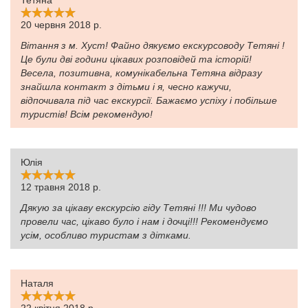
Тетяна
20 червня 2018 р.
Вітання з м. Хуст! Файно дякуємо екскурсоводу Тетяні !
Це були дві години цікавих розповідей та історій!
Весела, позитивна, комунікабельна Тетяна відразу
знайшла контакт з дітьми і я, чесно кажучи,
відпочивала під час екскурсії. Бажаємо успіху і побільше
туристів! Всім рекомендую!
Юлія
12 травня 2018 р.
Дякую за цікаву екскурсію гіду Тетяні !!! Ми чудово
провели час, цікаво було і нам і дочці!!! Рекомендуємо
усім, особливо туристам з дітками.
Наталя