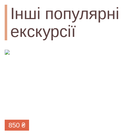
Інші популярні
екскурсії
850
₴