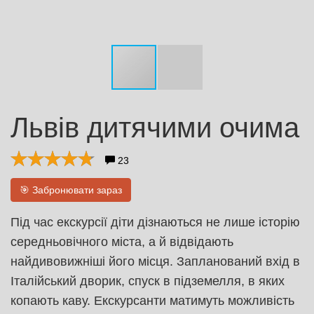
Львів дитячими очима
23
🎯 Забронювати зараз
Під час екскурсії діти дізнаються не лише історію
середньовічного міста, а й відвідають
найдивовижніші його місця. Запланований вхід в
Італійський дворик, спуск в підземелля, в яких
копають каву. Екскурсанти матимуть можливість