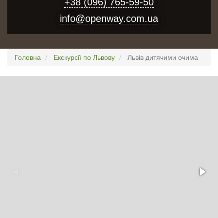
+38 (096) 765-59-50
info@openway.com.ua
Головна
Екскурсії по Львову
Львів дитячими очима