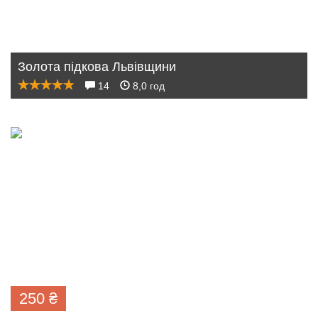
Золота підкова Львівщини
14
8,0 год
250
₴