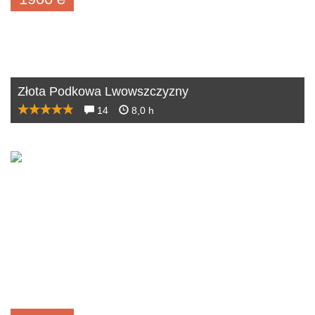
Złota Podkowa Lwowszczyzny
14
8,0 h