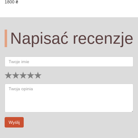
1800 ₴
Napisać recenzje
Wyślij