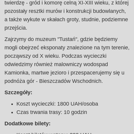
twierdzę - gród i komorę celną XI-XIII wieku, z której
pozostały resztki murów i konstrukcji budowlanych,
a także wykute w skałach groty, studnie, podziemne
przejścia.
Zajrzymy do muzeum "Tustań", gdzie będziemy
mogli obejrzeć eksponaty znalezione na tym terenie,
począwszy od X wieku. Podczas wycieczki
odwiedzimy również malowniczy wodospad
Kamionka, martwe jezioro i przespacerujemy się u
podnóża gór - Bieszczadów Wschodnich.
Szczegóły:
Koszt wycieczki: 1800 UAH/osoba
Czas trwania trasy: 10 godzin
Dodatkowe bilety: