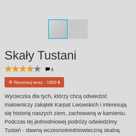
Skały Tustani
3
🎯 Rezerwuj teraz - 1800 ₴
Wycieczka dla tych, którzy chcą odwiedzić
malowniczy zakątek Karpat Lwowskich i interesują
się historią naszych ziem, zachowaną w kamieniu.
Podczas tej jednodniowej podróży odwiedzimy
Tustań - dawną wczesnośredniowieczną skalną