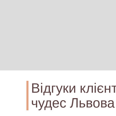
Відгуки клієн
чудес Львова